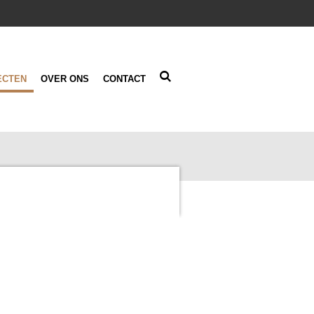
ECTEN
OVER ONS
CONTACT