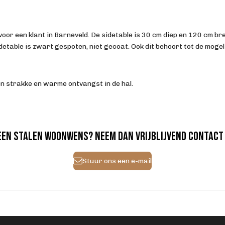
voor een klant in Barneveld. De sidetable is 30 cm diep en 120 cm br
idetable is zwart gespoten, niet gecoat. Ook dit behoort tot de mogel
n strakke en warme ontvangst in de hal.
 een stalen woonwens? Neem dan vrijblijvend contact
Stuur ons een e-mail