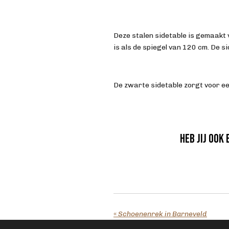
Deze stalen sidetable is gemaakt 
is als de spiegel van 120 cm. De s
De zwarte sidetable zorgt voor ee
Heb jij ook
«
Schoenenrek in Barneveld