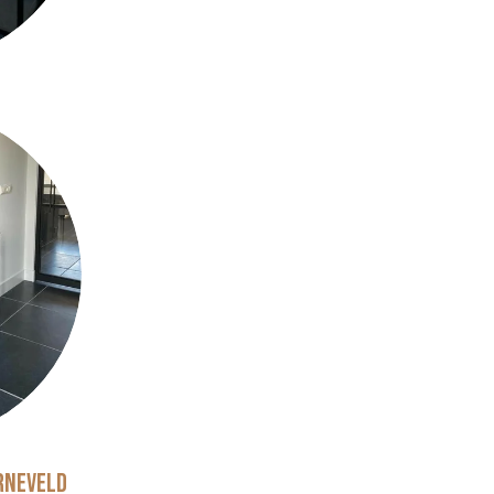
arneveld