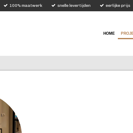
100% maatwerk
snelle levertijden
eerlijke prijs
HOME
PROJ