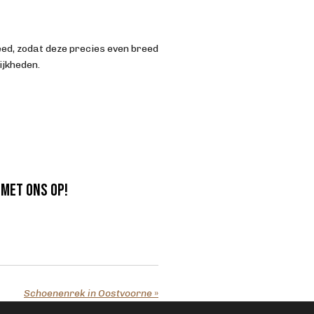
eed, zodat deze precies even breed
ijkheden.
 met ons op!
Schoenenrek in Oostvoorne
»