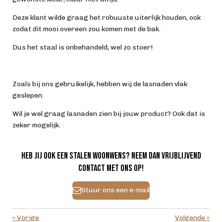
Deze klant wilde graag het robuuste uiterlijk houden, ook
zodat dit mooi overeen zou komen met de bak.
Dus het staal is onbehandeld, wel zo stoer!
Zoals bij ons gebruikelijk, hebben wij de lasnaden vlak
geslepen.
Wil je wel graag lasnaden zien bij jouw product? Ook dat is
zeker mogelijk.
Heb jij ook een stalen woonwens? Neem dan vrijblijvend
contact met ons op!
Stuur ons een e-mail
«
Vorige
Volgende
»