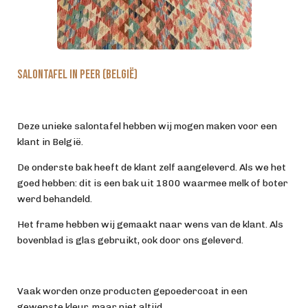
Salontafel in Peer (België)
Deze unieke salontafel hebben wij mogen maken voor een
klant in België.
De onderste bak heeft de klant zelf aangeleverd. Als we het
goed hebben: dit is een bak uit 1800 waarmee melk of boter
werd behandeld.
Het frame hebben wij gemaakt naar wens van de klant. Als
bovenblad is glas gebruikt, ook door ons geleverd.
Vaak worden onze producten gepoedercoat in een
gewenste kleur, maar niet altijd.